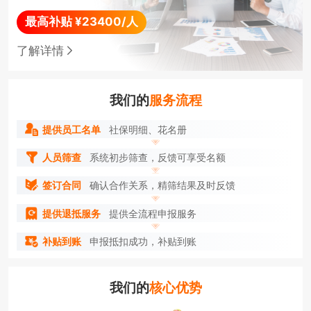
最高补贴 ¥23400/人
了解详情
我们的
服务流程
提供员工名单
社保明细、花名册
人员筛查
系统初步筛查，反馈可享受名额
签订合同
确认合作关系，精筛结果及时反馈
提供退抵服务
提供全流程申报服务
补贴到账
申报抵扣成功，补贴到账
我们的
核心优势